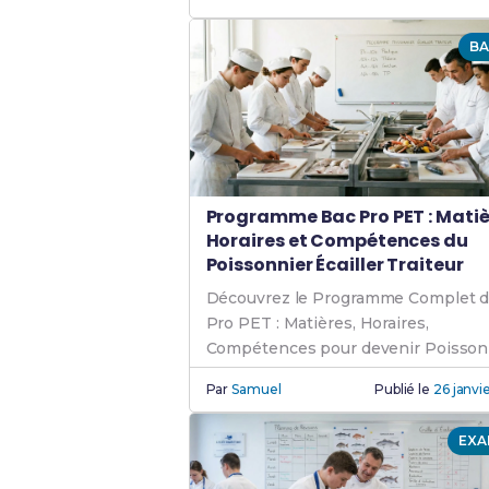
BA
Programme Bac Pro PET : Matiè
Horaires et Compétences du
Poissonnier Écailler Traiteur
Découvrez le Programme Complet d
Pro PET : Matières, Horaires,
Compétences pour devenir Poisson
Écailler Traiteur qualifié.
Par
Samuel
Publié le
26 janvi
EXA