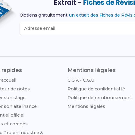
Extrait -
Fiches de Révis
Obtiens gratuitement
un extrait des Fiches de Révis
Adresse email
 rapides
Mentions légales
'accueil
C.G.V. - C.G.U.
teur de notes
Politique de confidentialité
r son stage
Politique de remboursement
r son alternance
Mentions légales
tiel officiel
s et corrigés
c Pro en Industrie &