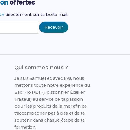
ion
offertes
ion
directement sur ta boîte mail.
Recevoir
Qui sommes-nous ?
Je suis Samuel et, avec Eva, nous
mettons toute notre expérience du
Bac Pro PET (Poissonnier Écailler
Traiteur) au service de ta passion
pour les produits de la mer afin de
t'accompagner pas à pas et de te
soutenir dans chaque étape de ta
formation.