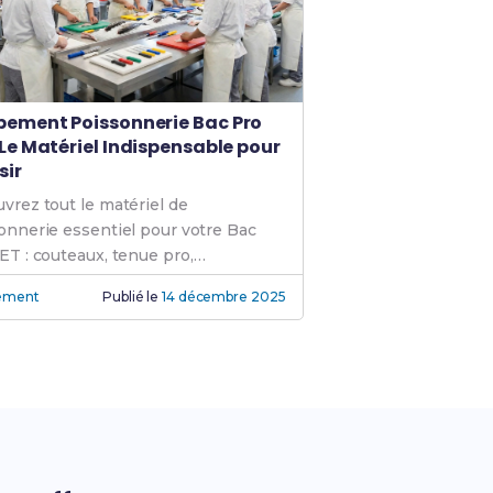
pement Poissonnerie Bac Pro
 Le Matériel Indispensable pour
sir
vrez tout le matériel de
onnerie essentiel pour votre Bac
ET : couteaux, tenue pro,
ements d'hygiène et conseils
ément
Publié le
14 décembre 2025
ques.