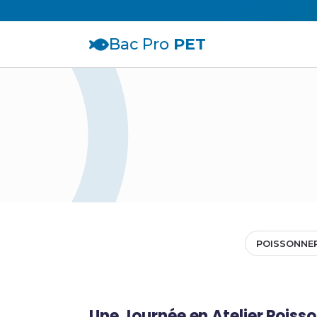
Bac Pro
PET
POISSONNER
Une Journée en Atelier Poiss