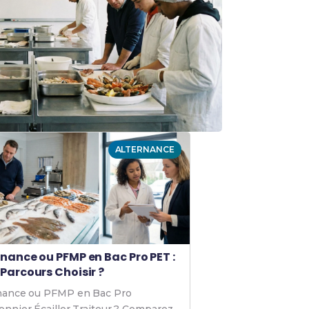
ALTERNANCE
rnance ou PFMP en Bac Pro PET :
 Parcours Choisir ?
nance ou PFMP en Bac Pro