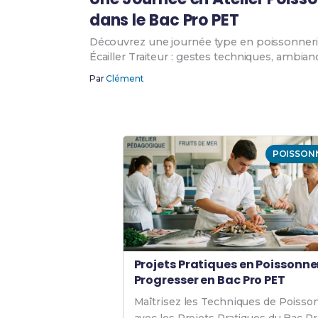
dans le Bac Pro PET
Découvrez une journée type en poissonneri
Écailler Traiteur : gestes techniques, ambian
Par
Clément
POISSON
Projets Pratiques en Poissonner
Progresser en Bac Pro PET
Maîtrisez les Techniques de Poisso