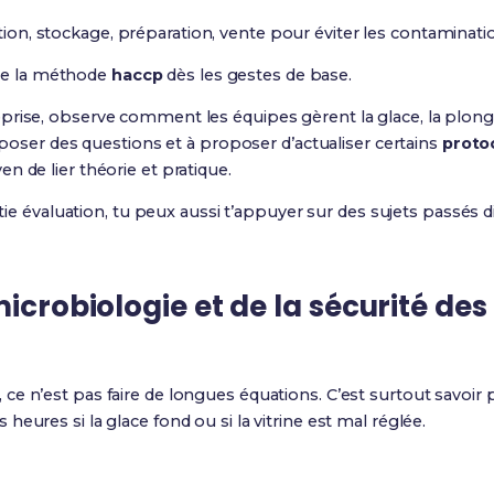
ption, stockage, préparation, vente pour éviter les contaminati
 de la méthode
haccp
dès les gestes de base.
rise, observe comment les équipes gèrent la glace, la plonge,
à poser des questions et à proposer d’actualiser certains
proto
n de lier théorie et pratique.
artie évaluation, tu peux aussi t’appuyer sur des sujets passés
icrobiologie et de la sécurité des
, ce n’est pas faire de longues équations. C’est surtout savoir
eures si la glace fond ou si la vitrine est mal réglée.