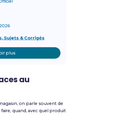
ficiel
2026
, Sujets & Corrigés
oir plus
caces au
n magasin, on parle souvent de
faire, quand, avec quel produit