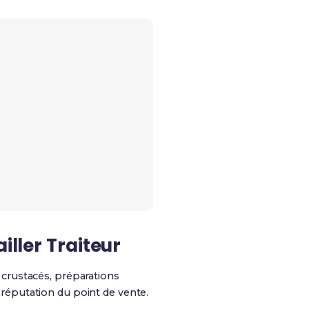
iller Traiteur
, crustacés, préparations
a réputation du point de vente.