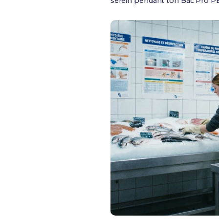
serein pendant ton Bac Pro P