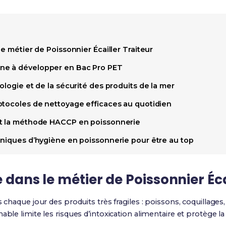
le métier de Poissonnier Écailler Traiteur
e à développer en Bac Pro PET
ologie et de la sécurité des produits de la mer
otocoles de nettoyage efficaces au quotidien
et la méthode HACCP en poissonnerie
hniques d’hygiène en poissonnerie pour être au top
 dans le métier de Poissonnier Éca
s chaque jour des produits très fragiles : poissons, coquillages
able limite les risques d’intoxication alimentaire et protège l