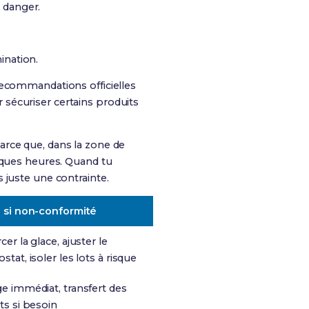
 danger.
ination.
recommandations officielles
sécuriser certains produits
arce que, dans la zone de
elques heures. Quand tu
s juste une contrainte.
 si non-conformité
er la glace, ajuster le
tat, isoler les lots à risque
e immédiat, transfert des
ts si besoin