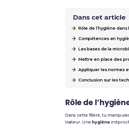
Dans cet article
Rôle de l’hygiène dans 
Compétences en hygièn
Les bases de la microbi
Mettre en place des pr
Appliquer les normes 
Conclusion sur les tec
Rôle de l’hygiène
Dans cette filière, tu manipule
traiteur. Une
hygiène
irréproch