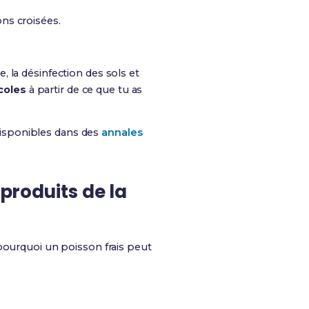
ons croisées.
 la désinfection des sols et
coles
à partir de ce que tu as
 disponibles dans des
annales
 produits de la
 pourquoi un poisson frais peut