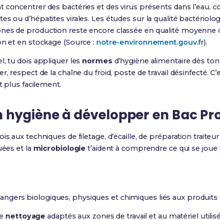
t concentrer des bactéries et des virus présents dans l’eau,
es ou d’hépatites virales. Les études sur la qualité bactériolo
nes de production reste encore classée en qualité moyenne o
on et en stockage (Source :
notre-environnement.gouv.fr
).
l, tu dois appliquer les
normes
d’hygiène alimentaire dès ton
r, respect de la chaîne du froid, poste de travail désinfecté. C
t plus facilement.
hygiène à développer en Bac Pro
ois aux techniques de filetage, d’écaille, de préparation traiteur
uées et la
microbiologie
t’aident à comprendre ce qui se joue 
 dangers biologiques, physiques et chimiques liés aux produits 
e
nettoyage
adaptés aux zones de travail et au matériel utilisé