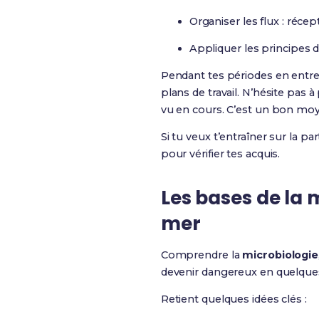
Organiser les flux : réce
Appliquer les principes
Pendant tes périodes en entrep
plans de travail. N’hésite pas 
vu en cours. C’est un bon moye
Si tu veux t’entraîner sur la p
pour vérifier tes acquis.
Les bases de la m
mer
Comprendre la
microbiologie
devenir dangereux en quelques h
Retient quelques idées clés :