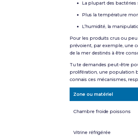
La plupart des bactéries
Plus la température mont
L’humidité, la manipulati
Pour les produits crus ou peu
prévoient, par exemple, une c
de la mer destinés à être con
Tu te demandes peut-être pour
prolifération, une population 
connais ces mécanismes, resp
Zone ou matériel
Chambre froide poissons
Vitrine réfrigérée