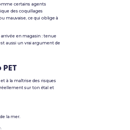
 comme certains agents
gique des coquillages
u mauvaise, ce qui oblige à
 arrivée en magasin : tenue
’est aussi un vrai argument de
 PET
 et à la maîtrise des risques
réellement sur ton étal et
de la mer.
.