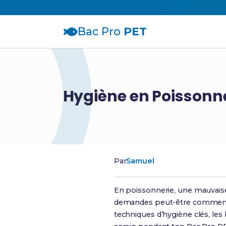
Bac Pro
PET
Hygiène en Poissonne
Par
Samuel
En poissonnerie, une mauvaise 
demandes peut-être comment a
techniques d’hygiène clés, les