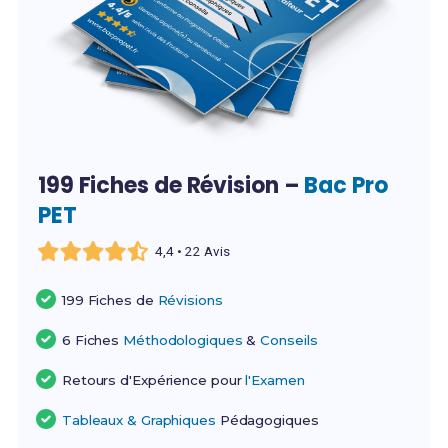
199 Fiches de Révision –
Bac Pro
PET
4,4 • 22 Avis
199 Fiches de
Révisions
6 Fiches
Méthodologiques
&
Conseils
Retours d'Expérience pour
l'Examen
Tableaux & Graphiques
Pédagogiques