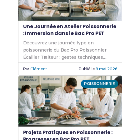
Une Journée en Atelier Poissonnerie
: Immersion dans le Bac Pro PET
Découvrez une journée type en
poissonnerie du Bac Pro Poissonnier
Écailler Traiteur : gestes techniques,
ambiance et projets concrets.
Par
Clément
Publié le
8 mai 2026
POISSONNERIE
Projets Pratiques en Poissonnerie :
Progresser en Bac Pro PET