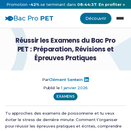
Promotion
-42%
se terminant dans
08:44:36
.
En profiter »
Bac Pro
PET
Découvrir
Réussir les Examens du Bac Pro
PET : Préparation, Révisions et
Épreuves Pratiques
Par
Clément Sentein
Publié le
1 janvier 2026
EXAMENS
Tu approches des examens de poissonnerie et tu veux
éviter le stress de dernière minute. Comment t’organiser
pour réussir les épreuves pratiques et écrites, comprendre