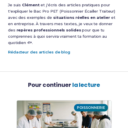
Je suis
Clément
et j'écris des articles pratiques pour
t'expliquer le Bac Pro PET (Poissonnier Écailler Traiteur)
avec des exemples de
situations réelles en atelier
et
en entreprise. À travers mes textes, je veux te donner
des
repères professionnels solides
pour que tu
comprennes à quoi servira vraiment ta formation au
quotidien 🐟.
Rédacteur des articles de blog
Pour continuer
la lecture
POISSONNERIE