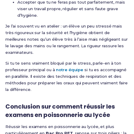
Accepter que tu ne feras pas tout parfaitement, mais
viser un travail propre, régulier et sans faute grave
d’hygiène.
Je l’ai souvent vu en atelier : un élève un peu stressé mais
très rigoureux sur la sécurité et l’hygiène obtient de
meilleures notes qu’un élève très à l’aise mais négligeant sur
le lavage des mains ou le rangement. La rigueur rassure les
examinateurs.
Si tu te sens vraiment bloqué par le stress, parle-en à ton
professeur principal ou à
notre équipe
si tu es accompagné
en parallèle. Il existe des techniques de respiration et des
méthodes pour préparer les oraux qui peuvent vraiment faire
la différence.
Conclusion sur comment réussir les
examens en poissonnerie au lycée
Réussir les examens en poissonnerie au lycée, et plus
particulièrement en
Bac Pro PET
, repose sur trois piliers : la