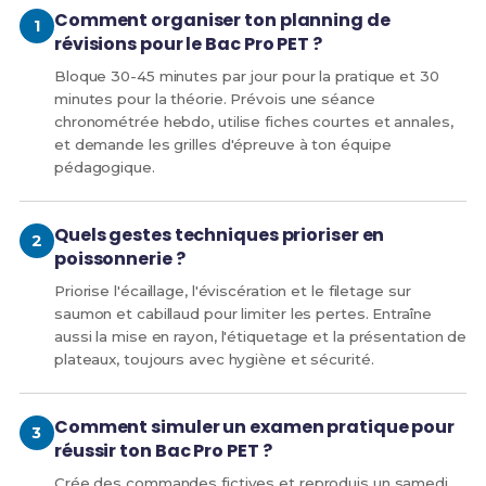
Comment organiser ton planning de
révisions pour le Bac Pro PET ?
Bloque 30-45 minutes par jour pour la pratique et 30
minutes pour la théorie. Prévois une séance
chronométrée hebdo, utilise fiches courtes et annales,
et demande les grilles d'épreuve à ton équipe
pédagogique.
Quels gestes techniques prioriser en
poissonnerie ?
Priorise l'écaillage, l'éviscération et le filetage sur
saumon et cabillaud pour limiter les pertes. Entraîne
aussi la mise en rayon, l'étiquetage et la présentation de
plateaux, toujours avec hygiène et sécurité.
Comment simuler un examen pratique pour
réussir ton Bac Pro PET ?
Crée des commandes fictives et reproduis un samedi