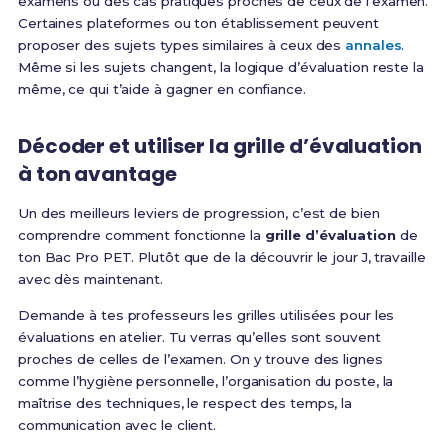
examens ou des cas pratiques proches de ceux de l’examen.
Certaines plateformes ou ton établissement peuvent
proposer des sujets types similaires à ceux des
annales
.
Même si les sujets changent, la logique d’évaluation reste la
même, ce qui t’aide à gagner en confiance.
Décoder et utiliser la grille d’évaluation
à ton avantage
Un des meilleurs leviers de progression, c’est de bien
comprendre comment fonctionne la
grille d’évaluation
de
ton Bac Pro PET. Plutôt que de la découvrir le jour J, travaille
avec dès maintenant.
Demande à tes professeurs les grilles utilisées pour les
évaluations en atelier. Tu verras qu’elles sont souvent
proches de celles de l’examen. On y trouve des lignes
comme l’hygiène personnelle, l’organisation du poste, la
maîtrise des techniques, le respect des temps, la
communication avec le client.