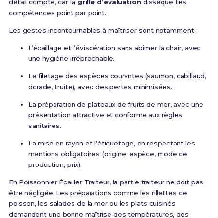
détail compte, car la
grille d’évaluation
dissèque tes
compétences point par point.
Les gestes incontournables à maîtriser sont notamment :
L’écaillage et l’éviscération sans abîmer la chair, avec
une hygiène irréprochable.
Le filetage des espèces courantes (saumon, cabillaud,
dorade, truite), avec des pertes minimisées.
La préparation de plateaux de fruits de mer, avec une
présentation attractive et conforme aux règles
sanitaires.
La mise en rayon et l’étiquetage, en respectant les
mentions obligatoires (origine, espèce, mode de
production, prix).
En Poissonnier Écailler Traiteur, la partie traiteur ne doit pas
être négligée. Les préparations comme les rillettes de
poisson, les salades de la mer ou les plats cuisinés
demandent une bonne maîtrise des températures, des