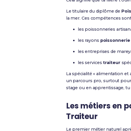
Cela signifie que ta filière t’o
Le titulaire du diplôme de
Pois
la mer. Ces compétences sont
les poissonneries artisana
les rayons
poissonnerie
les entreprises de marey
les services
traiteur
spéci
La spécialité « alimentation e
un parcours pro, surtout pour
stage ou en apprentissage, tu
Les métiers en p
Traiteur
Le premier métier naturel apr