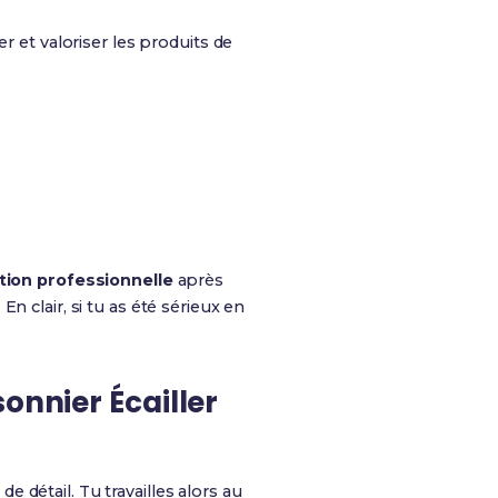
r et valoriser les produits de
tion professionnelle
après
). En clair, si tu as été sérieux en
onnier Écailler
 détail. Tu travailles alors au