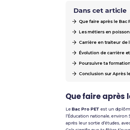
Dans cet article
Que faire après le Bac
Les métiers en poissonn
Carrière en traiteur de 
Évolution de carrière e
Poursuivre ta formation
Conclusion sur Après le
Que faire après
Le
Bac Pro PET
est un diplô
l’Éducation nationale, environ
après leur sortie d’études, av