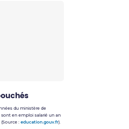
ébouchés
onnées du ministère de
 sont en emploi salarié un an
 (Source :
education.gouv.fr
).