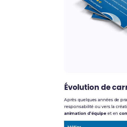
Évolution de car
Après quelques années de prat
responsabilité ou vers la cré
animation d’équipe
et en
com