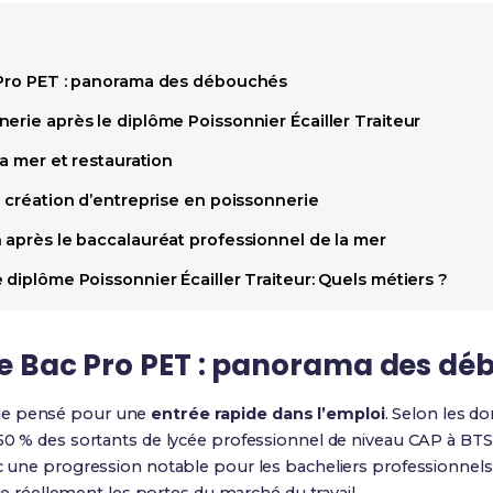
 Pro PET : panorama des débouchés
erie après le diplôme Poissonnier Écailler Traiteur
la mer et restauration
t création d’entreprise en poissonnerie
 après le baccalauréat professionnel de la mer
 diplôme Poissonnier Écailler Traiteur: Quels métiers ?
 le Bac Pro PET : panorama des d
me pensé pour une
entrée rapide dans l’emploi
. Selon les d
 50 % des sortants de lycée professionnel de niveau CAP à BTS
ec une progression notable pour les bacheliers professionnels