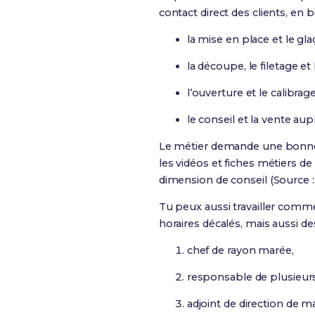
contact direct des clients, en
la mise en place et le glaç
la découpe, le filetage et
l’ouverture et le calibrag
le conseil et la vente aupr
Le métier demande une bonne r
les vidéos et fiches métiers de
dimension de conseil (Source 
Tu peux aussi travailler com
horaires décalés, mais aussi des
chef de rayon marée,
responsable de plusieurs 
adjoint de direction de m