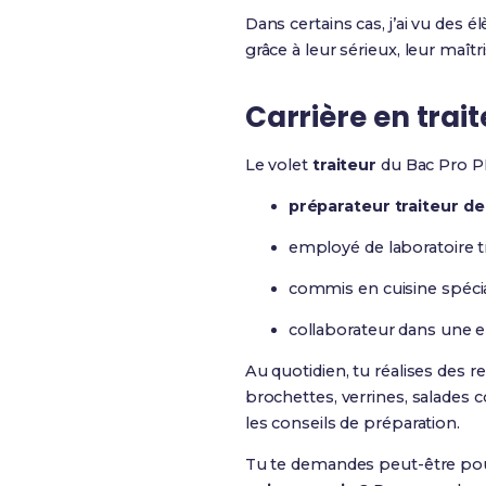
Dans certains cas, j’ai vu des
grâce à leur sérieux, leur maî
Carrière en trai
Le volet
traiteur
du Bac Pro PE
préparateur traiteur de
employé de laboratoire tr
commis en cuisine spécia
collaborateur dans une e
Au quotidien, tu réalises des re
brochettes, verrines, salades c
les conseils de préparation.
Tu te demandes peut-être pour