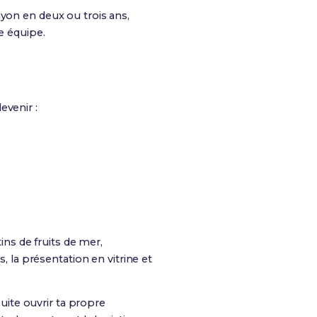
ayon en deux ou trois ans,
e équipe.
evenir :
ins de fruits de mer,
, la présentation en vitrine et
ite ouvrir ta propre