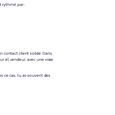
t rythmé par :
 contact client solide. Dans
eur et vendeur, avec une vraie
s ce cas, tu as souvent des