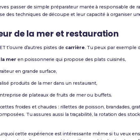
 élèves passer de simple préparateur marée à responsable de r
trise des techniques de découpe et leur capacité à organiser un
teur de la mer et restauration
T t’ouvre d’autres pistes de
carrière
. Tu peux par exemple d
 la mer
en poissonnerie qui propose des plats cuisinés,
aiteur en grande surface,
lisé produits de la mer dans un restaurant,
ntreprise de plateaux de fruits de mer ou buffets.
cettes froides et chaudes : rillettes de poisson, brandades, grat
omposées. Tu assures aussi la traçabilité, la rotation des stocks
quoi cette expérience est intéressante même si tu veux ensu