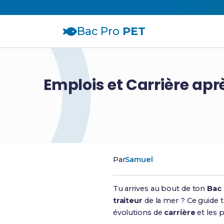
Bac Pro
PET
Emplois et Carrière apr
Par
Samuel
Tu arrives au bout de ton
Bac
traiteur
de la mer ? Ce guide t’
évolutions de
carrière
et les 